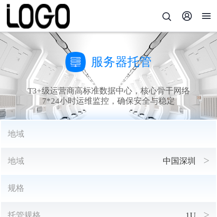
服务器托管
T3+级运营商高标准数据中心，核心骨干网络
7*24小时运维监控，确保安全与稳定
地域
地域
中国深圳
规格
托管规格
1U