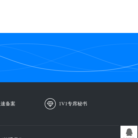
快速备案
1V1专席秘书