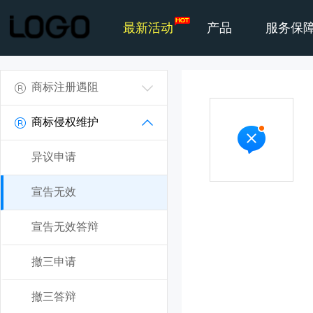
最新活动
产品
服务保
商标注册遇阻
商标侵权维护
异议申请
宣告无效
宣告无效答辩
撤三申请
撤三答辩